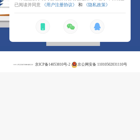
已阅读并同意
《用户注册协议》
和
《隐私政策》
京ICP备14053810号-2
京公网安备 11010502031110号
©2025 人民卫生电子音像出版社主办